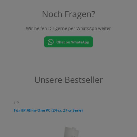
Noch Fragen?
Wir helfen Dir gerne per WhatsApp weiter
Unsere Bestseller
HP
Für HP All-in-One PC (24-cr, 27-cr Serie)