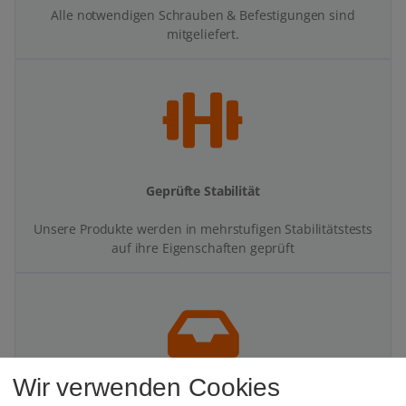
Alle notwendigen Schrauben & Befestigungen sind
mitgeliefert.
Geprüfte Stabilität
Unsere Produkte werden in mehrstufigen Stabilitätstests
auf ihre Eigenschaften geprüft
Wir verwenden Cookies
Mehr Platz auf dem Schreibtisch