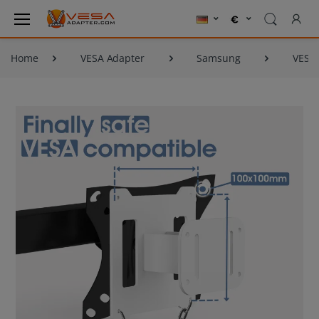
Home
VESA Adapter
Samsung
VESA 