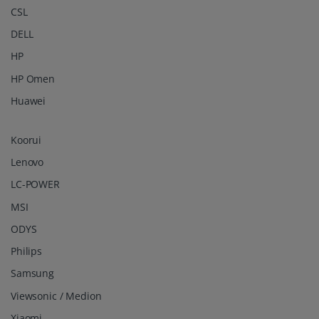
CSL
DELL
HP
HP Omen
Huawei
Koorui
Lenovo
LC-POWER
MSI
ODYS
Philips
Samsung
Viewsonic / Medion
Xiaomi