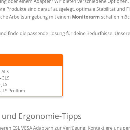
ung oder einem Adapter? Wir bieten verschiedene Optionen, di
 Produkte sind darauf ausgelegt, optimale Stabilität und Fle
sche Arbeitsumgebung mit einem
Monitorarm
schaffen möc
nd finde die passende Lösung für deine Bedürfnisse. Unsere
-ALS
-GLS
-JLS
-JLS Pentium
n und Ergonomie-Tipps
nseren CSL VESA Adaptern zur Verfügung. Kontaktiere uns pe