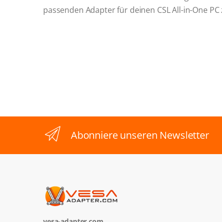
passenden Adapter für deinen CSL All-in-One PC
Abonniere unseren Newsletter
vesa-adapter.com