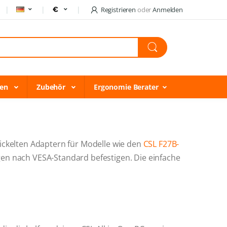
Registrieren
oder
Anmelden
gen
Zubehör
Ergonomie Berater
wickelten Adaptern für Modelle wie den
CSL F27B-
en nach VESA-Standard befestigen. Die einfache