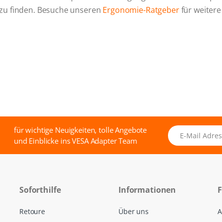
 zu finden. Besuche unseren
Ergonomie-Ratgeber
für weitere
für wichtige Neuigkeiten, tolle Angebote
E-Mail Adresse
und Einblicke ins VESA Adapter Team
Soforthilfe
Informationen
F
Retoure
Über uns
A