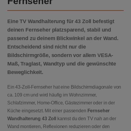
Fernseher
Eine
TV Wandhalterung für 43 Zoll
befestigt
deinen Fernseher platzsparend, stabil und
passend zu deinem Blickwinkel an der Wand.
Entscheidend sind nicht nur die
Bildschirmgröße, sondern vor allem VESA-
Maß, Traglast, Wandtyp und die gewünschte
Beweglichkeit.
Ein 43-Zoll-Fernseher hat eine Bildschirmdiagonale von
ca. 109 cm und wird häufig im Wohnzimmer,
Schlafzimmer, Home-Office, Gästezimmer oder in der
Küche eingesetzt. Mit einer passenden
Fernseher
Wandhalterung 43 Zoll
kannst du den TV nah an der
Wand montieren, Reflexionen reduzieren oder den