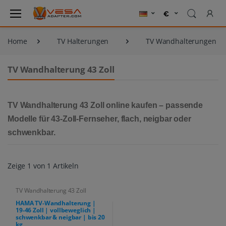
Home
TV Halterungen
TV Wandhalterungen
TV Wandhalterung 43 Zoll
TV Wandhalterung 43 Zoll online kaufen
– passende
Modelle für 43-Zoll-Fernseher, flach, neigbar oder
schwenkbar.
Zeige 1 von 1 Artikeln
TV Wandhalterung 43 Zoll
HAMA TV-Wandhalterung |
19-46 Zoll | vollbeweglich |
schwenkbar & neigbar | bis 20
kg