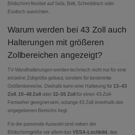
Bildschirm flexibel auf Sofa, Bett, Schreibtisch oder
Esstisch ausrichten.
Warum werden bei 43 Zoll auch
Halterungen mit größeren
Zollbereichen angezeigt?
TV-Wandhalterungen werden technisch nicht nur für eine
einzelne Zollgröße gebaut, sondern für bestimmte
Größenbereiche. Deshalb kann eine Halterung für
13–43
Zoll
,
19–48 Zoll
oder
32–55 Zoll
für einen 43-Zoll-
Fernseher geeignet sein, solange 43 Zoll innerhalb des
angegebenen Bereichs liegt.
Für die passende Auswahl sind neben der
Bildschirmgröße vor allem das
VESA-Lochbild
, das