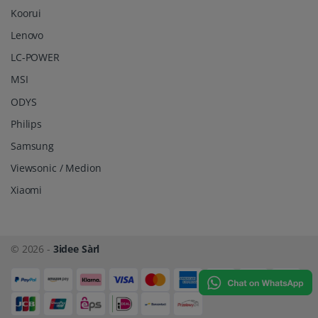
Koorui
Lenovo
LC-POWER
MSI
ODYS
Philips
Samsung
Viewsonic / Medion
Xiaomi
© 2026 -
3idee Sàrl