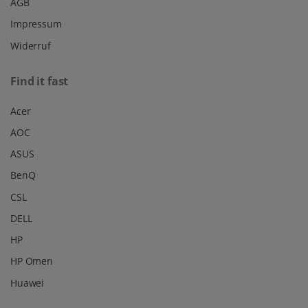
AGB
Impressum
Widerruf
Find it fast
Acer
AOC
ASUS
BenQ
CSL
DELL
HP
HP Omen
Huawei