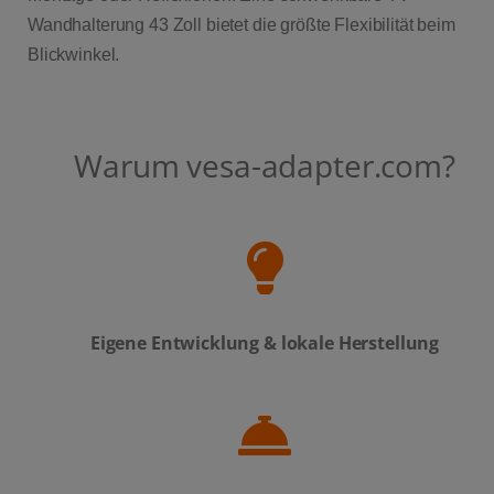
Wandhalterung 43 Zoll bietet die größte Flexibilität beim
Blickwinkel.
Warum vesa-adapter.com?
Eigene Entwicklung & lokale Herstellung