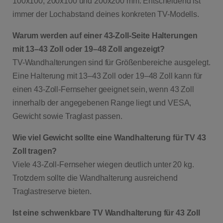
100x100, 200x100 und 200x200 mm. Entscheidend ist
immer der Lochabstand deines konkreten TV-Modells.
Warum werden auf einer 43-Zoll-Seite Halterungen
mit 13–43 Zoll oder 19–48 Zoll angezeigt?
TV-Wandhalterungen sind für Größenbereiche ausgelegt.
Eine Halterung mit 13–43 Zoll oder 19–48 Zoll kann für
einen 43-Zoll-Fernseher geeignet sein, wenn 43 Zoll
innerhalb der angegebenen Range liegt und VESA,
Gewicht sowie Traglast passen.
Wie viel Gewicht sollte eine Wandhalterung für TV 43
Zoll tragen?
Viele 43-Zoll-Fernseher wiegen deutlich unter 20 kg.
Trotzdem sollte die Wandhalterung ausreichend
Traglastreserve bieten.
Ist eine schwenkbare TV Wandhalterung für 43 Zoll