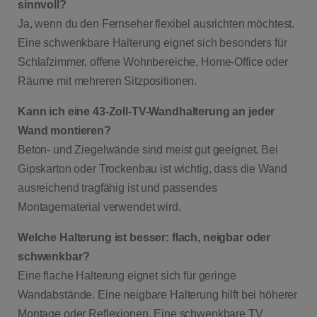
sinnvoll?
Ja, wenn du den Fernseher flexibel ausrichten möchtest.
Eine schwenkbare Halterung eignet sich besonders für
Schlafzimmer, offene Wohnbereiche, Home-Office oder
Räume mit mehreren Sitzpositionen.
Kann ich eine 43-Zoll-TV-Wandhalterung an jeder
Wand montieren?
Beton- und Ziegelwände sind meist gut geeignet. Bei
Gipskarton oder Trockenbau ist wichtig, dass die Wand
ausreichend tragfähig ist und passendes
Montagematerial verwendet wird.
Welche Halterung ist besser: flach, neigbar oder
schwenkbar?
Eine flache Halterung eignet sich für geringe
Wandabstände. Eine neigbare Halterung hilft bei höherer
Montage oder Reflexionen. Eine schwenkbare TV