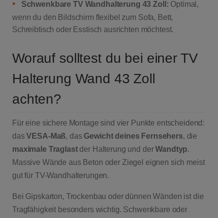
•
Schwenkbare TV Wandhalterung 43 Zoll:
Optimal,
wenn du den Bildschirm flexibel zum Sofa, Bett,
Schreibtisch oder Esstisch ausrichten möchtest.
Worauf solltest du bei einer TV
Halterung Wand 43 Zoll
achten?
Für eine sichere Montage sind vier Punkte entscheidend:
das
VESA-Maß
, das
Gewicht deines Fernsehers
, die
maximale Traglast
der Halterung und der
Wandtyp
.
Massive Wände aus Beton oder Ziegel eignen sich meist
gut für TV-Wandhalterungen.
Bei Gipskarton, Trockenbau oder dünnen Wänden ist die
Tragfähigkeit besonders wichtig. Schwenkbare oder