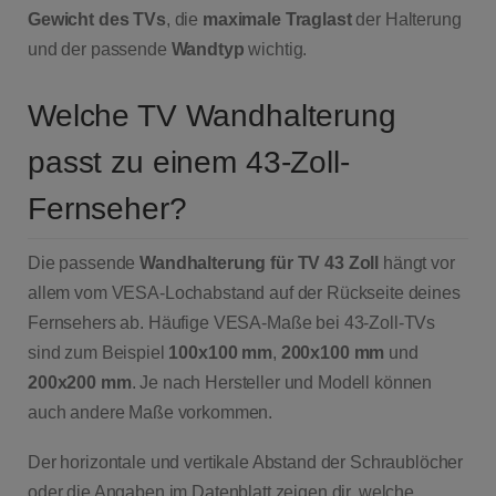
Gewicht des TVs
, die
maximale Traglast
der Halterung
und der passende
Wandtyp
wichtig.
Welche TV Wandhalterung
passt zu einem 43-Zoll-
Fernseher?
Die passende
Wandhalterung für TV 43 Zoll
hängt vor
allem vom VESA-Lochabstand auf der Rückseite deines
Fernsehers ab. Häufige VESA-Maße bei 43-Zoll-TVs
sind zum Beispiel
100x100 mm
,
200x100 mm
und
200x200 mm
. Je nach Hersteller und Modell können
auch andere Maße vorkommen.
Der horizontale und vertikale Abstand der Schraublöcher
oder die Angaben im Datenblatt zeigen dir, welche