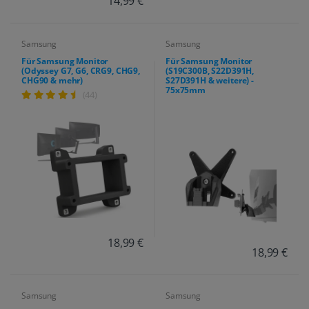
14,99 €
Samsung
Samsung
Für Samsung Monitor
Für Samsung Monitor
(Odyssey G7, G6, CRG9, CHG9,
(S19C300B, S22D391H,
CHG90 & mehr)
S27D391H & weitere) -
75x75mm
(44)
18,99 €
18,99 €
Samsung
Samsung