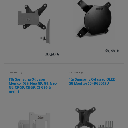
89,99 €
20,80 €
Samsung
Samsung
Für Samsung Odyssey
Für Samsung Odyssey OLED
Monitor (G9, Neo G9, G8, Neo
G8 Monitor S34BG850SU
G8, CRG9, CHG9, CHG90 &
mehr)