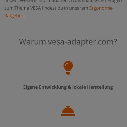
finden. Weitere Informationen zu den häufigsten Fragen
zum Thema VESA findest du in unserem
Ergonomie-
Ratgeber
.
Warum vesa-adapter.com?
Eigene Entwicklung & lokale Herstellung