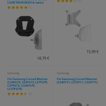
(4)
LS49CY934SUXEN & mehr)
(1)
15,99 €
18,79 €
Samsung
Samsung
Für Samsung Curved Monitor
Für Samsung Curved Monitor
(C24FG70, C24FG73, C27FG70,
(C24H711, C27H711, C32H711)
C27FG73, LC24FG70,
LC27FG70)
(9)