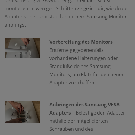
den Samsung VESA-Adapter ganz einfach selbst
montieren. In wenigen Schritten zeige ich dir, wie du den
Adapter sicher und stabil an deinem Samsung Monitor
anbringst.
Vorbereitung des Monitors
–
Entferne gegebenenfalls
vorhandene Halterungen oder
Standfüße deines Samsung
Monitors, um Platz für den neuen
Adapter zu schaffen.
Anbringen des Samsung VESA-
Adapters
– Befestige den Adapter
mithilfe der mitgelieferten
Schrauben und des