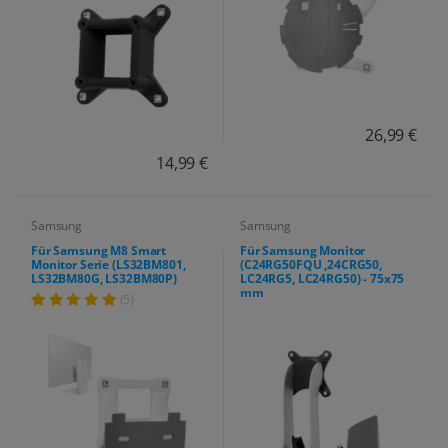
26,99 €
14,99 €
Samsung
Samsung
Für Samsung M8 Smart
Für Samsung Monitor
Monitor Serie (LS32BM801,
(C24RG50FQU ,24CRG50,
LS32BM80G, LS32BM80P)
LC24RG5, LC24RG50) - 75x75
mm
(5)