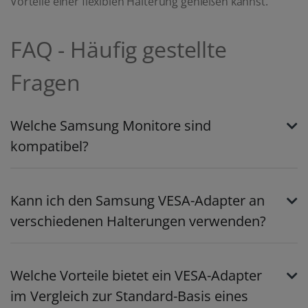
Vorteile einer flexiblen Halterung genießen kannst.
FAQ - Häufig gestellte
Fragen
Welche Samsung Monitore sind
kompatibel?
Kann ich den Samsung VESA-Adapter an
verschiedenen Halterungen verwenden?
Welche Vorteile bietet ein VESA-Adapter
im Vergleich zur Standard-Basis eines