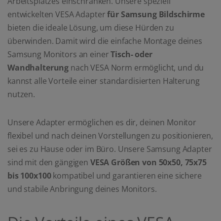
Arbeitsplatzes einschränken. Unsere speziell
entwickelten VESA Adapter
für Samsung Bildschirme
bieten die ideale Lösung, um diese Hürden zu
überwinden. Damit wird die einfache Montage deines
Samsung Monitors an einer
Tisch- oder
Wandhalterung
nach VESA Norm ermöglicht, und du
kannst alle Vorteile einer standardisierten Halterung
nutzen.
Unsere Adapter ermöglichen es dir, deinen Monitor
flexibel und nach deinen Vorstellungen zu positionieren,
sei es zu Hause oder im Büro. Unsere Samsung Adapter
sind mit den gängigen
VESA Größen von
50x50, 75x75
bis 100x100
kompatibel und garantieren eine sichere
und stabile Anbringung deines Monitors.