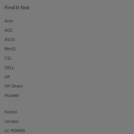
Find it fast
Acer
AOC
ASUS
BenQ
CSL
DELL
HP
HP Omen
Huawei
Koorui
Lenovo
LC-POWER