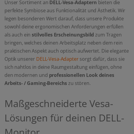
Unser Sortiment an
DELL-Vesa-Adaptern
bieten die
perfekte Symbiose aus Funktionalität und Ästhetik. Wir
legen besonderen Wert darauf, dass unsere Produkte
sowohl deine ergonomischen Anforderungen erfüllen
als auch ein
stilvolles Erscheinungsbild
zum Tragen
bringen, welches deinen Arbeitsplatz neben dem rein
praktischen Aspekt auch optisch aufwertet. Die elegante
Optik unserer
DELL-Vesa-Adapter
sorgt dafür, dass sie
sich nahtlos in deine Raumgestaltung einfügen, ohne
den modernen und
professionellen Look deines
Arbeits- / Gaming-Bereichs
zu stören.
Maßgeschneiderte Vesa-
Lösungen für deinen DELL-
Monitor