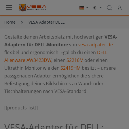
Home
VESA Adapter DELL
Gestalte deinen Arbeitsplatz mit hochwertigen
VESA-
Adaptern für DELL-Monitore
von
vesa-adpater.de
flexibel und ergonomisch. Egal ob du einen
DELL
Alienware AW3423DW
, einen
S2216M
oder einen
Ultrathin Monitor wie den
S2419HM
besitzt – unsere
passgenauen Adapter ermöglichen die sichere
Befestigung deines Bildschirms an Wand- oder
Tischhalterungen nach VESA-Standard.
[[products_list]]
VESA-Adapter für DELL: