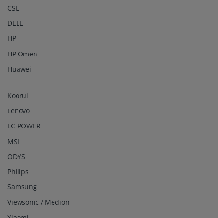
CSL
DELL
HP
HP Omen
Huawei
Koorui
Lenovo
LC-POWER
MSI
ODYS
Philips
Samsung
Viewsonic / Medion
Xiaomi