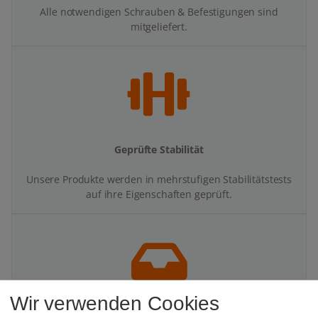
Alle notwendigen Schrauben & Befestigungen sind
mitgeliefert.
Geprüfte Stabilität
Unsere Produkte werden in mehrstufigen Stabilitätstests
auf ihre Eigenschaften geprüft.
Wir verwenden Cookies
Mehr Platz auf dem Schreibtisch