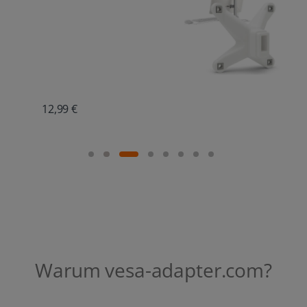
18,69 €
Warum vesa-adapter.com?