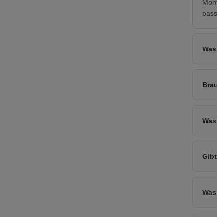
Mont
pass
Was 
Bra
Was 
Gibt
Was 