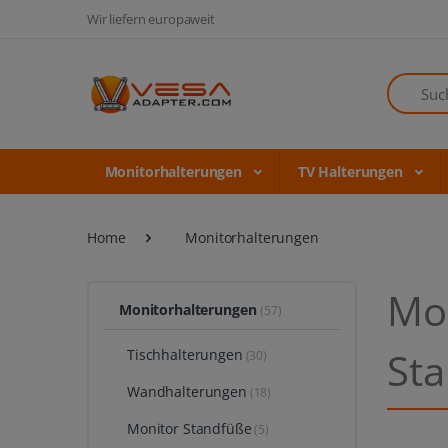
Wir liefern europaweit
Suchen
Monitorhalterungen
TV Halterungen
Home
Monitorhalterungen
Mon
Monitorhalterungen
(57)
St
Tischhalterungen
(30)
Wandhalterungen
(18)
Monitor Standfüße
(5)