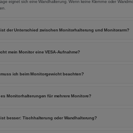
age eignet sich eine Wandhalterung. Wenn keine Klemme oder Wandmon
en.
ist der Unterschied zwischen Monitorhalterung und Monitorarm?
ucht mein Monitor eine VESA-Aufnahme?
muss ich beim Monitorgewicht beachten?
 es Monitorhalterungen für mehrere Monitore?
ist besser: Tischhalterung oder Wandhalterung?