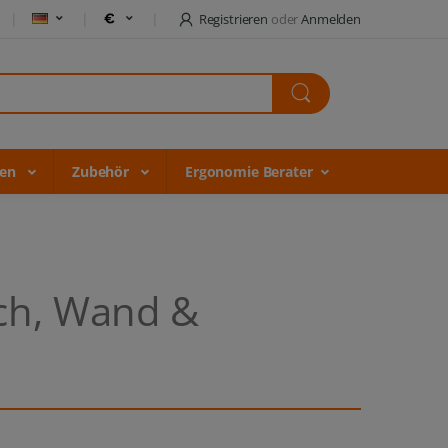
Registrieren
oder
Anmelden
gen
Zubehör
Ergonomie Berater
sch, Wand &