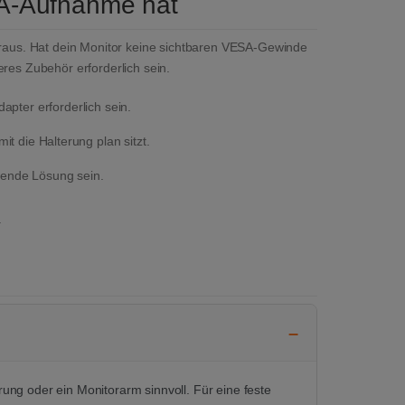
A-Aufnahme hat
aus. Hat dein Monitor keine sichtbaren VESA-Gewinde
eres Zubehör erforderlich sein.
pter erforderlich sein.
 die Halterung plan sitzt.
sende Lösung sein.
.
rung oder ein Monitorarm sinnvoll. Für eine feste