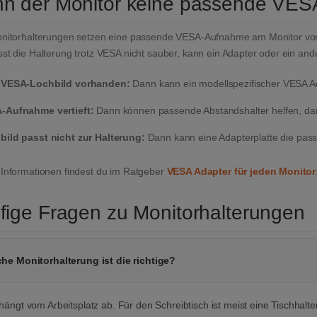
n der Monitor keine passende VES
onitorhalterungen setzen eine passende VESA-Aufnahme am Monitor vor
st die Halterung trotz VESA nicht sauber, kann ein Adapter oder ein and
 VESA-Lochbild vorhanden:
Dann kann ein modellspezifischer VESA Ada
-Aufnahme vertieft:
Dann können passende Abstandshalter helfen, damit
bild passt nicht zur Halterung:
Dann kann eine Adapterplatte die pas
 Informationen findest du im Ratgeber
VESA Adapter für jeden Monitor
fige Fragen zu Monitorhalterungen
he Monitorhalterung ist die richtige?
hängt vom Arbeitsplatz ab. Für den Schreibtisch ist meist eine Tischhalte