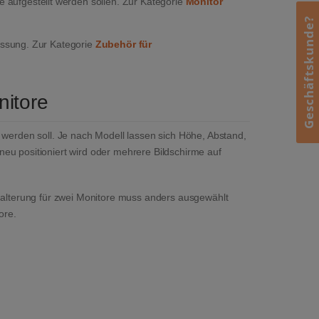
aufgestellt werden sollen. Zur Kategorie
Monitor
Geschäftskunde?
ssung. Zur Kategorie
Zubehör für
nitore
 werden soll. Je nach Modell lassen sich Höhe, Abstand,
eu positioniert wird oder mehrere Bildschirme auf
 Halterung für zwei Monitore muss anders ausgewählt
ore.