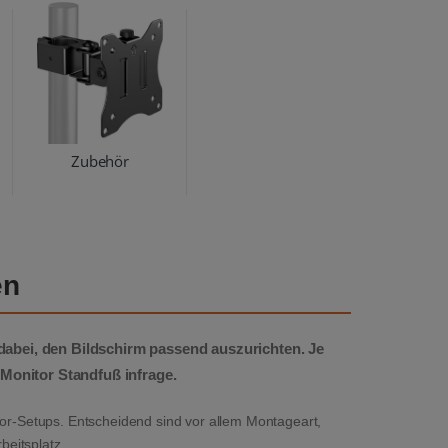
Zubehör
en
 dabei, den Bildschirm passend auszurichten. Je
 Monitor Standfuß infrage.
tor-Setups. Entscheidend sind vor allem Montageart,
eitsplatz.