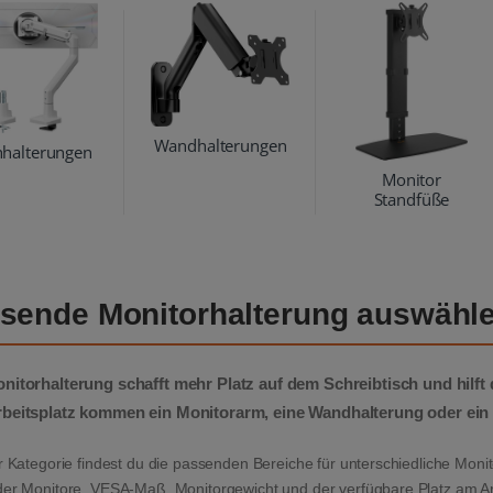
Wandhalterungen
hhalterungen
Monitor
Standfüße
sende Monitorhalterung auswähl
nitorhalterung
schafft mehr Platz auf dem Schreibtisch und hilft
rbeitsplatz kommen ein
Monitorarm
, eine Wandhalterung oder ein
r Kategorie findest du die passenden Bereiche für unterschiedliche Moni
der Monitore, VESA-Maß, Monitorgewicht und der verfügbare Platz am Arb