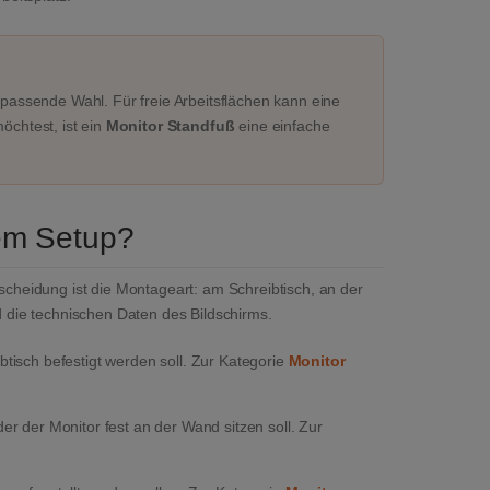
passende Wahl. Für freie Arbeitsflächen kann eine
chtest, ist ein
Monitor Standfuß
eine einfache
nem Setup?
tscheidung ist die Montageart: am Schreibtisch, an der
die technischen Daten des Bildschirms.
btisch befestigt werden soll. Zur Kategorie
Monitor
der der Monitor fest an der Wand sitzen soll. Zur